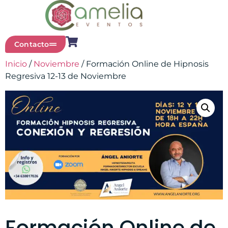
Contacto
Inicio
/
Noviembre
/ Formación Online de Hipnosis
Regresiva 12-13 de Noviembre