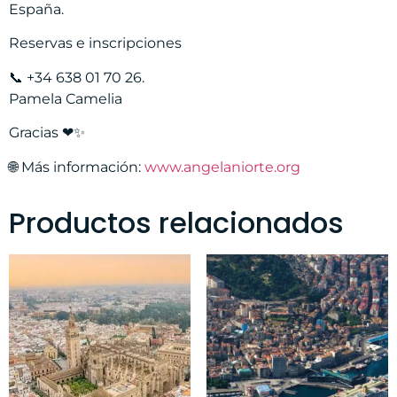
España.
Reservas e inscripciones
📞 ‪+34 638 01 70 26‬.
Pamela Camelia
Gracias ❤✨
🌐 Más información:
www.angelaniorte.org
Productos relacionados